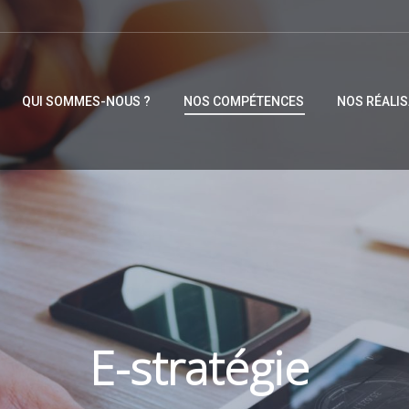
QUI SOMMES-NOUS ?
NOS COMPÉTENCES
NOS RÉALIS
QUI SOMMES-NOUS ?
NOS COMPÉTENCES
NOS RÉALIS
E-stratégie