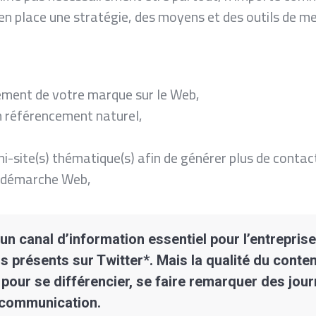
n place une stratégie, des moyens et des outils de mes
.
nement de votre marque sur le Web,
on référencement naturel,
ni-site(s) thématique(s) afin de générer plus de contac
e démarche Web,
n canal d’information essentiel pour l’entrepris
s présents sur Twitter*. Mais la qualité du conte
l pour se différencier, se faire remarquer des jour
e communication.