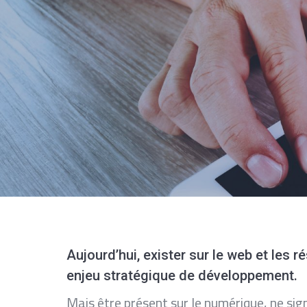
Aujourd’hui, exister sur le web et les 
enjeu stratégique de développement.
Mais être présent sur le numérique, ne si