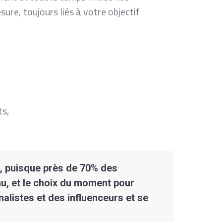
ure, toujours liés à votre objectif
ts,
e, puisque près de 70% des
nu, et le choix du moment pour
nalistes et des influenceurs et se