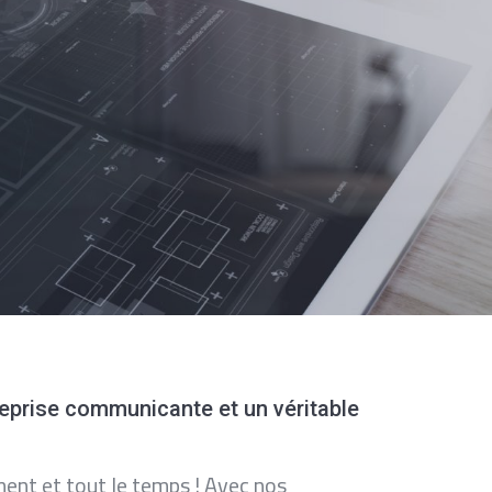
treprise communicante et un véritable
ment et tout le temps ! Avec nos