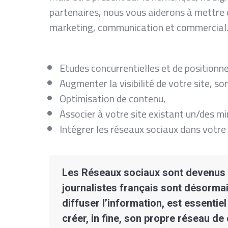
partenaires, nous vous aiderons à mettre e
marketing, communication et commercial
Etudes concurrentielles et de position
Augmenter la visibilité de votre site, s
Optimisation de contenu,
Associer à votre site existant un/des mi
Intégrer les réseaux sociaux dans votr
Les Réseaux sociaux sont devenus u
journalistes français sont désormai
diffuser l’information, est essentie
créer, in fine, son propre réseau d