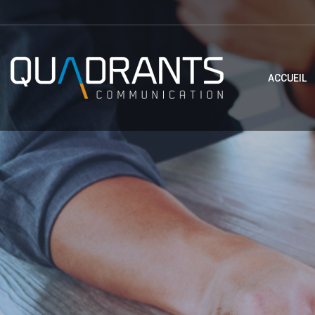
ACCUEIL
ACCUEIL