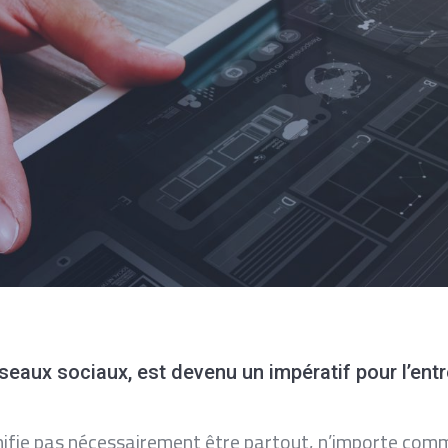
réseaux sociaux, est devenu un impératif pour l’en
gnifie pas nécessairement être partout, n’importe com