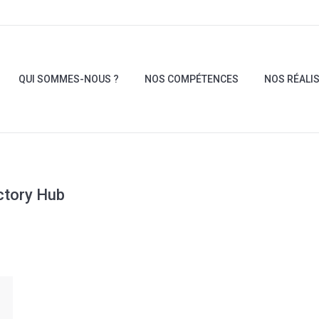
QUI SOMMES-NOUS ?
NOS COMPÉTENCES
NOS RÉALI
QUI SOMMES-NOUS ?
NOS COMPÉTENCES
NOS RÉALI
ctory Hub