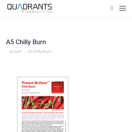
Recherc
:
A5 Chilly Burn
Vous êtes ici :
Accueil
A5 Chilly Burn