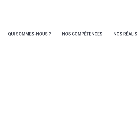
QUI SOMMES-NOUS ?
NOS COMPÉTENCES
NOS RÉALI
QUI SOMMES-NOUS ?
NOS COMPÉTENCES
NOS RÉALI